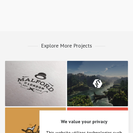
Explore More Projects
Malford London
Umbrella Design
We value your privacy
Retro Bike
Bonfire Lab
This website utilizes technologies such