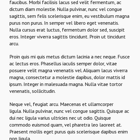
faucibus. Morbi facilisis lacus sed velit fermentum, ac
dictum diam molestie. Nulla pulvinar, nunc vel congue
sagittis, sem felis scelerisque enim, eu vestibulum magna
purus non purus. In semper vel libero eget venenatis.
Nulla cursus erat luctus, fermentum dolor sed, suscipit
eros. Integer viverra sagittis tincidunt. Proin ut tincidunt
arcu.
Proin quis mi quis metus dictum lacinia a nec neque. Fusce
ac lectus eros. Phasellus iaculis semper dolor, vitae
posuere velit magna venenatis vel. Aliquam lacus viverra
magna, consectetur a molestie dapibus, dolor mattis id
ipsum. Integer in malesuada magna. Nulla vitae tortor
venenatis, sollicitudin.
Neque vel, feugiat arcu. Maecenas et ullamcorper
ligula. Nulla pulvinar, nunc vel congue sagittis. Quisque ac
dui nec ligula varius ultricies nec ut odio. Quisque
commodo euismod quam, vel pharetra leo laoreet at.
Praesent mollis eget purus quis scelerisque dapibus enim
non ligula.